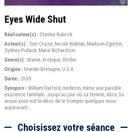
Eyes Wide Shut
Réalisateur(s) :
Stanley Kubrick
Acteur(s) :
Tom Cruise, Nicole Kidman, Madison Eginton,
Sydney Pollack, Marie Richardson
Genre(s) :
drame, érotique, thriller
Origine :
Grande-Bretagne, U.S.A.
Durée :
2h39
Synopsis :
William Harford, médecin, mène une paisible
existence familiale. Jusqu'au jour où sa femme, Alice, lui
avoue avoir eut le désir de le tromper quelques mois
auparavant...
Choisissez votre séance