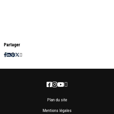
Partager
Newsletter
Facebook
Instagram
Youtube
Plan du site
Mentions légales