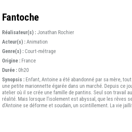
Fantoche
Réalisateur(s) :
Jonathan Rochier
Acteur(s) :
Animation
Genre(s) :
Court-métrage
Origine :
France
Durée :
0h20
Synopsis :
Enfant, Antoine a été abandonné par sa mère, tout
une petite marionnette égarée dans un marché. Depuis ce jou
atelier où il se crée une famille de pantins. Seul son travail 
réalité. Mais lorsque l’isolement est abyssal, que les rêves
d’Antoine se déforme et soudain, un scintillement. La vie jailli