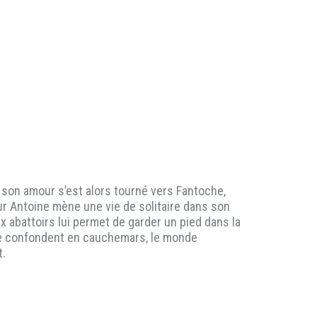
 son amour s’est alors tourné vers Fantoche,
r Antoine mène une vie de solitaire dans son
aux abattoirs lui permet de garder un pied dans la
 se confondent en cauchemars, le monde
t.