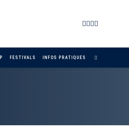
Facebook
Instagram
Youtube
Newsletter
P
FESTIVALS
INFOS PRATIQUES