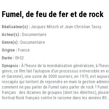
Fumel, de feu de fer et de rock
Réalisateur(s) :
Jacques Mitsch et Jean-Christian Tassy
Acteur(s) :
Documentaire
Genre(s) :
Documentaire
Origine :
France
Durée :
0h52
Synopsis :
À l’heure de la mondialisation généralisée, à l’heu
genre, ce film fait l’autopsie d’un processus irréversible e
et-Garonne), une usine de 3000 ouvriers, en 1970, est aujour
rescapés qui tentent de reprendre en main la gestion adminis
comment ne pas parler de Fumel sans parler de rock ? Fumel f
français : des dizaines de groupes (dont les Ablettes), plusie
festival Rock français contre le racisme dans les années 80…