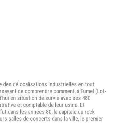
re des délocalisations industrielles en tout
n essayant de comprendre comment, à Fumel (Lot-
d’hui en situation de survie avec ses 480
trative et comptable de leur usine. Et
ut dans les années 80, la capitale du rock
urs salles de concerts dans la ville, le premier