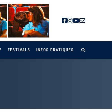
Facebook
Instagra
Youtube
Newsle
P
FESTIVALS
INFOS PRATIQUES