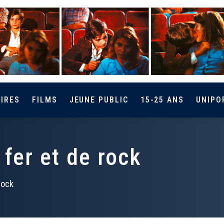
IRES
FILMS
JEUNE PUBLIC
15-25 ANS
UNIPO
 fer et de rock
rock