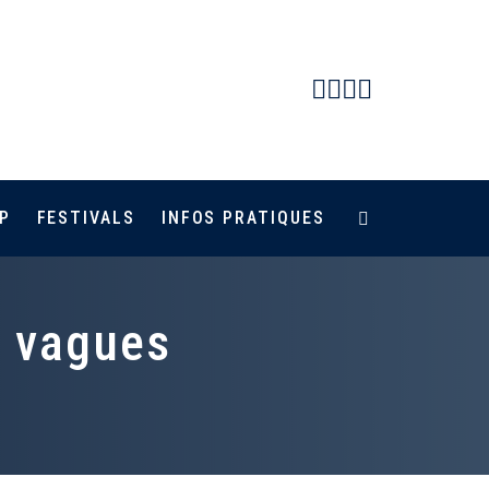
Facebook
Instagram
Youtube
Newsletter
P
FESTIVALS
INFOS PRATIQUES
s vagues