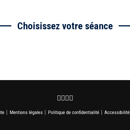
Choisissez votre séance
Facebook
Instagram
Youtube
Newsletter
ite
Mentions légales
Politique de confidentialité
Accessibilité