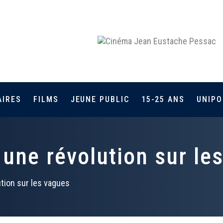
AIRES
FILMS
JEUNE PUBLIC
15-25 ANS
UNIPO
: une révolution sur le
lution sur les vagues