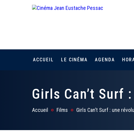
ACCUEIL
LE CINÉMA
AGENDA
HOR
Girls Can’t Surf 
Accueil
Films
Girls Can’t Surf : une révo