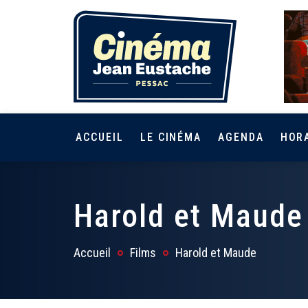
ACCUEIL
LE CINÉMA
AGENDA
HOR
Harold et Maude
Accueil
Films
Harold et Maude