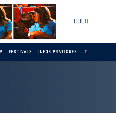
Facebook
Instagram
Youtube
Newsletter
P
FESTIVALS
INFOS PRATIQUES