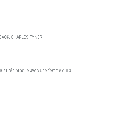
CUSACK, CHARLES TYNER
ur et réciproque avec une femme qui a