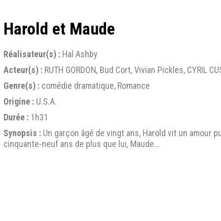
Harold et Maude
Réalisateur(s) :
Hal Ashby
Acteur(s) :
RUTH GORDON, Bud Cort, Vivian Pickles, CYRIL 
Genre(s) :
comédie dramatique, Romance
Origine :
U.S.A.
Durée :
1h31
Synopsis :
Un garçon âgé de vingt ans, Harold vit un amour p
cinquante-neuf ans de plus que lui, Maude...