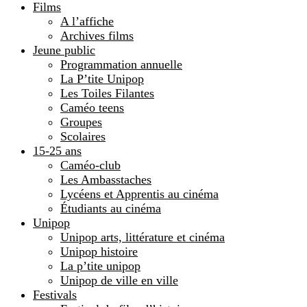
Films
A l’affiche
Archives films
Jeune public
Programmation annuelle
La P’tite Unipop
Les Toiles Filantes
Caméo teens
Groupes
Scolaires
15-25 ans
Caméo-club
Les Ambasstaches
Lycéens et Apprentis au cinéma
Étudiants au cinéma
Unipop
Unipop arts, littérature et cinéma
Unipop histoire
La p’tite unipop
Unipop de ville en ville
Festivals