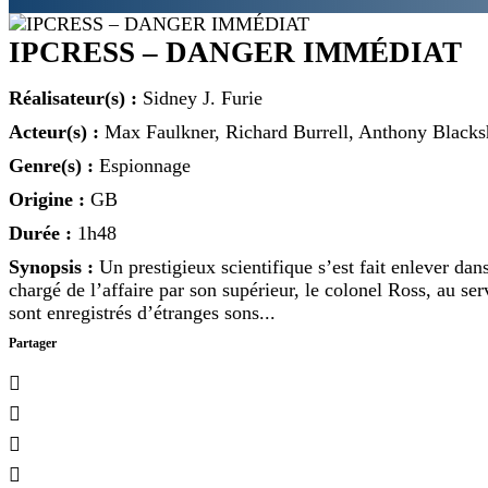
IPCRESS – DANGER IMMÉDIAT
Réalisateur(s) :
Sidney J. Furie
Acteur(s) :
Max Faulkner, Richard Burrell, Anthony Black
Genre(s) :
Espionnage
Origine :
GB
Durée :
1h48
Synopsis :
Un prestigieux scientifique s’est fait enlever dan
chargé de l’affaire par son supérieur, le colonel Ross, au s
sont enregistrés d’étranges sons...
Partager