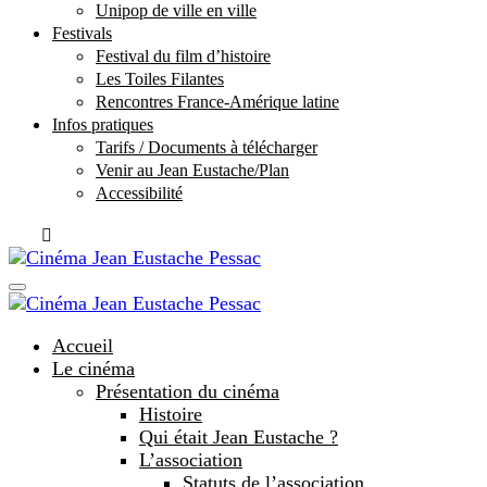
Unipop de ville en ville
Festivals
Festival du film d’histoire
Les Toiles Filantes
Rencontres France-Amérique latine
Infos pratiques
Tarifs / Documents à télécharger
Venir au Jean Eustache/Plan
Accessibilité
Accueil
Le cinéma
Présentation du cinéma
Histoire
Qui était Jean Eustache ?
L’association
Statuts de l’association