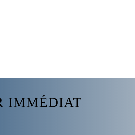
R IMMÉDIAT