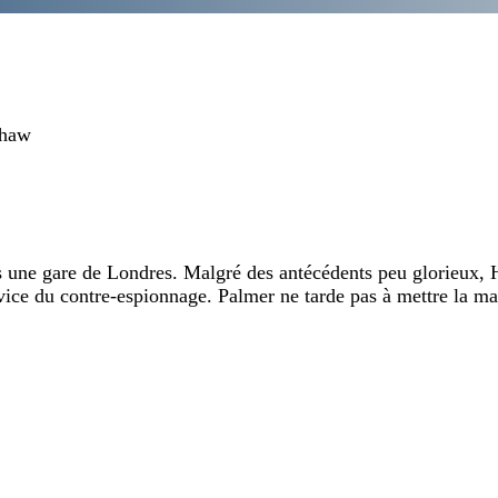
shaw
s une gare de Londres. Malgré des antécédents peu glorieux, Ha
ervice du contre-espionnage. Palmer ne tarde pas à mettre la 