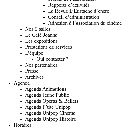
Rapports d’activités
La Revue L’Eustache d’encre
Conseil d’administration
Adhésion à l’association du cinéma
Nos 5 salles
Le Café Joanna
Les expositions
Prestations de services
L’équipe
Qui contacter ?
Nos partenaires
Presse
Archives
Agenda
Agenda Animations
Agenda Jeune Public
Agenda Opéras & Ballets
Agenda P’tite Unipop
Agenda Unipop Cinéma
Agenda Unipop Histoire
Horaires