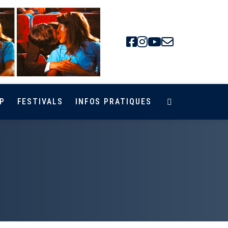
Facebook
Instagra
Youtube
Newsle
P
FESTIVALS
INFOS PRATIQUES