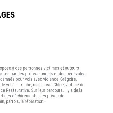
AGES
propose à des personnes victimes et auteurs
ncadrés par des professionnels et des bénévoles
damnés pour vols avec violence, Grégoire,
e vol à l'arraché, mais aussi Chloé, victime de
 Restaurative. Sur leur parcours, il y a de la
s et des déchirements, des prises de
 parfois, la réparation...