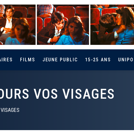
AIRES
FILMS
JEUNE PUBLIC
15-25 ANS
UNIPO
OURS VOS VISAGES
 VISAGES