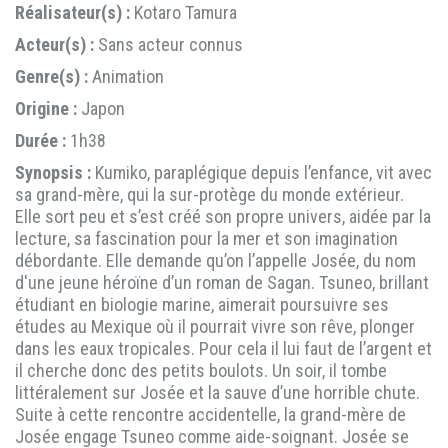
Réalisateur(s) :
Kotaro Tamura
Acteur(s) :
Sans acteur connus
Genre(s) :
Animation
Origine :
Japon
Durée :
1h38
Synopsis :
Kumiko, paraplégique depuis l’enfance, vit avec
sa grand-mère, qui la sur-protège du monde extérieur.
Elle sort peu et s’est créé son propre univers, aidée par la
lecture, sa fascination pour la mer et son imagination
débordante. Elle demande qu’on l’appelle Josée, du nom
d'une jeune héroïne d’un roman de Sagan. Tsuneo, brillant
étudiant en biologie marine, aimerait poursuivre ses
études au Mexique où il pourrait vivre son rêve, plonger
dans les eaux tropicales. Pour cela il lui faut de l’argent et
il cherche donc des petits boulots. Un soir, il tombe
littéralement sur Josée et la sauve d’une horrible chute.
Suite à cette rencontre accidentelle, la grand-mère de
Josée engage Tsuneo comme aide-soignant. Josée se