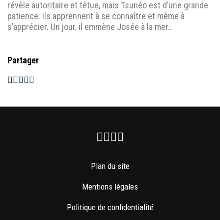
révèle autoritaire et têtue, mais Tsunéo est d’une grande
patience. Ils apprennent à se connaître et même à
s’apprécier. Un jour, il emmène Josée à la mer…
Partager
Facebook
Instagram
Youtube
Newsletter
Plan du site
Mentions légales
Politique de confidentialité