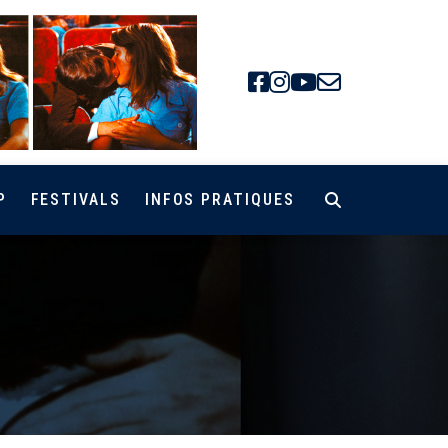
Facebook
Instagra
Youtube
Newsle
P
FESTIVALS
INFOS PRATIQUES