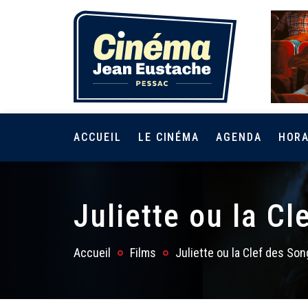
ACCUEIL
LE CINÉMA
AGENDA
HORA
Juliette ou la C
Accueil
Films
Juliette ou la Clef des So