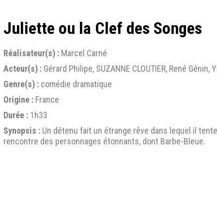
Juliette ou la Clef des Songes
Réalisateur(s) :
Marcel Carné
Acteur(s) :
Gérard Philipe, SUZANNE CLOUTIER, René Génin, 
Genre(s) :
comédie dramatique
Origine :
France
Durée :
1h33
Synopsis :
Un détenu fait un étrange rêve dans lequel il tent
rencontre des personnages étonnants, dont Barbe-Bleue.