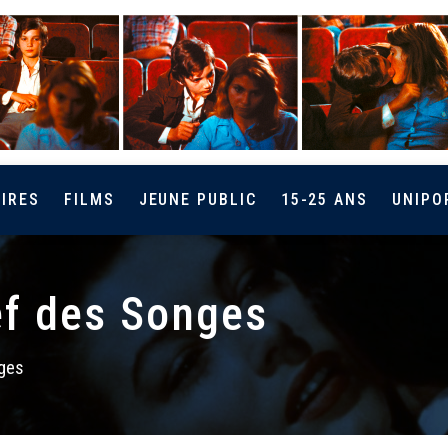
IRES
FILMS
JEUNE PUBLIC
15-25 ANS
UNIPO
lef des Songes
nges