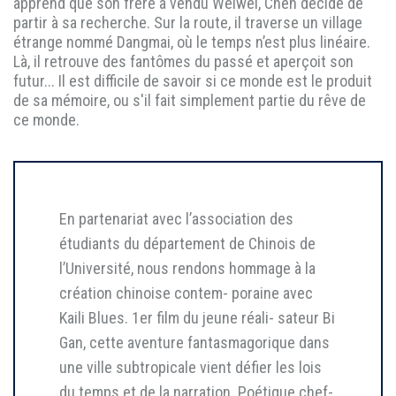
apprend que son frère a vendu Weiwei, Chen décide de
partir à sa recherche. Sur la route, il traverse un village
étrange nommé Dangmai, où le temps n’est plus linéaire.
Là, il retrouve des fantômes du passé et aperçoit son
futur... Il est difficile de savoir si ce monde est le produit
de sa mémoire, ou s'il fait simplement partie du rêve de
ce monde.
En partenariat avec l’association des
étudiants du département de Chinois de
l’Université, nous rendons hommage à la
création chinoise contem- poraine avec
Kaili Blues. 1er film du jeune réali- sateur Bi
Gan, cette aventure fantasmagorique dans
une ville subtropicale vient défier les lois
du temps et de la narration. Poétique chef-