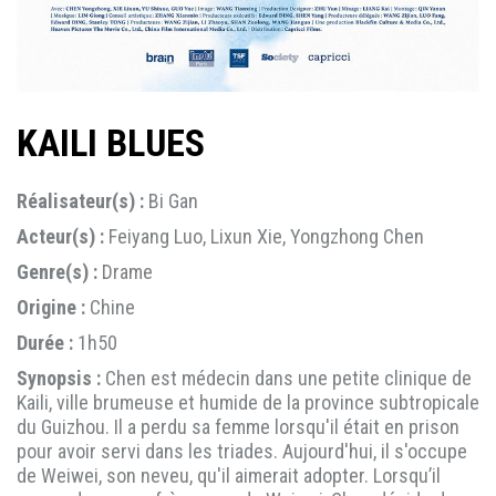
KAILI BLUES
Réalisateur(s) :
Bi Gan
Acteur(s) :
Feiyang Luo, Lixun Xie, Yongzhong Chen
Genre(s) :
Drame
Origine :
Chine
Durée :
1h50
Synopsis :
Chen est médecin dans une petite clinique de
Kaili, ville brumeuse et humide de la province subtropicale
du Guizhou. Il a perdu sa femme lorsqu'il était en prison
pour avoir servi dans les triades. Aujourd'hui, il s'occupe
de Weiwei, son neveu, qu'il aimerait adopter. Lorsqu’il