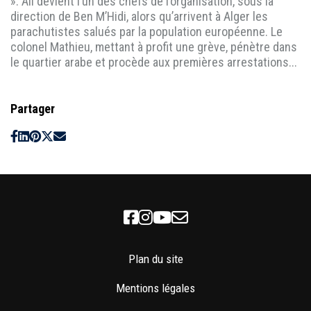
». Ali devient l’un des chefs de l’organisation, sous la
direction de Ben M’Hidi, alors qu’arrivent à Alger les
parachutistes salués par la population européenne. Le
colonel Mathieu, mettant à profit une grève, pénètre dans
le quartier arabe et procède aux premières arrestations...
Partager
Facebook
Instagram
Youtube
Newsletter
Plan du site
Mentions légales