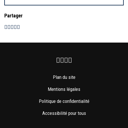
Partager
Facebook
Instagram
Youtube
Newsletter
Plan du site
Mentions légales
Politique de confidentialité
Accessibilité pour tous