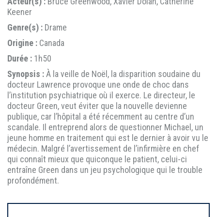
Acteur(s) :
Bruce Greenwood, Xavier Dolan, Catherine
Keener
Genre(s) :
Drame
Origine :
Canada
Durée :
1h50
Synopsis :
À la veille de Noël, la disparition soudaine du
docteur Lawrence provoque une onde de choc dans
l’institution psychiatrique où il exerce. Le directeur, le
docteur Green, veut éviter que la nouvelle devienne
publique, car l’hôpital a été récemment au centre d’un
scandale. Il entreprend alors de questionner Michael, un
jeune homme en traitement qui est le dernier à avoir vu le
médecin. Malgré l’avertissement de l’infirmière en chef
qui connaît mieux que quiconque le patient, celui-ci
entraîne Green dans un jeu psychologique qui le trouble
profondément.