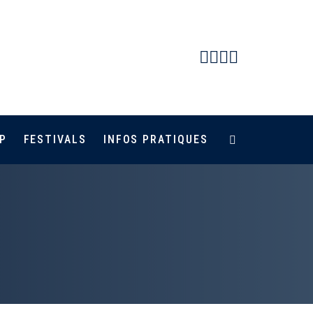
Facebook
Instagram
Youtube
Newsletter
P
FESTIVALS
INFOS PRATIQUES