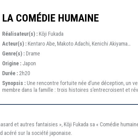
LA COMÉDIE HUMAINE
Réalisateur(s) :
Kôji Fukada
Acteur(s) :
Kentaro Abe, Makoto Adachi, Kenichi Akiyama…
Genre(s) :
Drame
Origine :
Japon
Durée :
2h20
Synopsis :
Une rencontre fortuite née d’une déception, un v
membre dans la famille : trois histoires s’entrecroisent et r
sard et autres fantaisies », Kôji Fukada sa « Comédie humaine
d acéré sur la société japonaise.