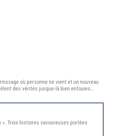
ernissage où personne ne vient et un nouveau
évèlent des vérités jusque-là bien enfouies…
 ». Trois histoires savoureuses portées