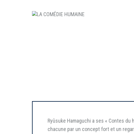
Ryûsuke Hamaguchi a ses « Contes du ha
chacune par un concept fort et un regar