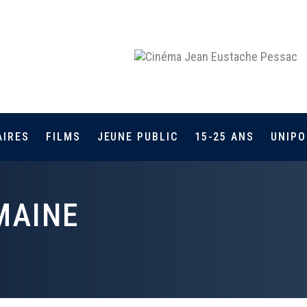
AIRES
FILMS
JEUNE PUBLIC
15-25 ANS
UNIPO
MAINE