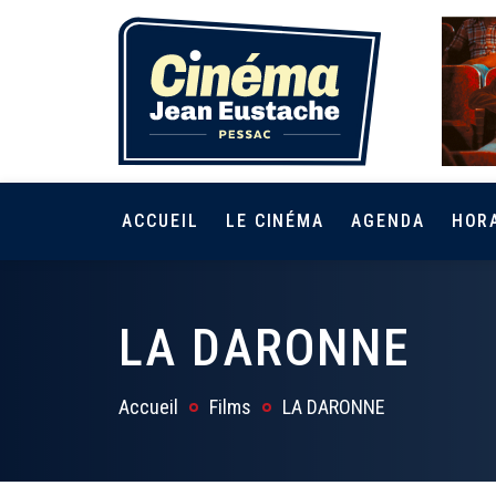
ACCUEIL
LE CINÉMA
AGENDA
HOR
LA DARONNE
Accueil
Films
LA DARONNE