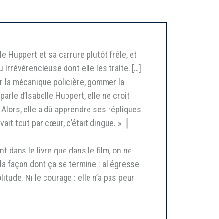
e Huppert et sa carrure plutôt frêle, et
irrévérencieuse dont elle les traite. […]
er la mécanique policière, gommer la
parle d’Isabelle Huppert, elle ne croit
. Alors, elle a dû apprendre ses répliques
it tout par cœur, c’était dingue. » ⎥
nt dans le livre que dans le film, on ne
 la façon dont ça se termine : allégresse
tude. Ni le courage : elle n’a pas peur