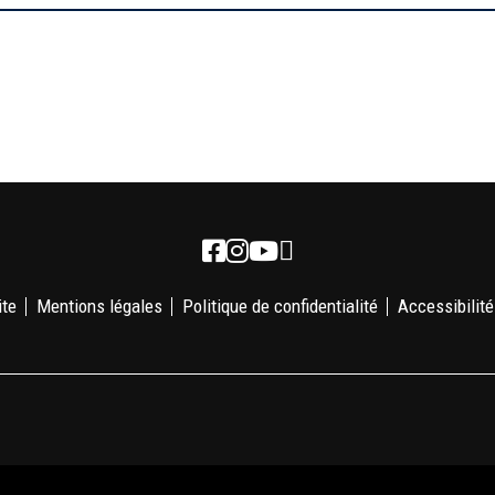
Newsletter
Facebook
Instagram
Youtube
ite
Mentions légales
Politique de confidentialité
Accessibilité