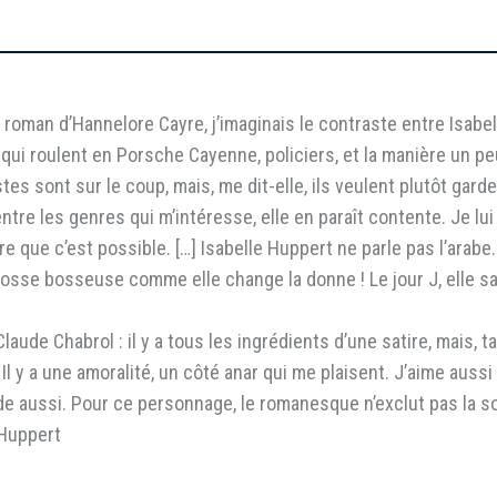
 roman d’Hannelore Cayre, j’imaginais le contraste entre Isabell
i roulent en Porsche Cayenne, policiers, et la manière un peu 
es sont sur le coup, mais, me dit-elle, ils veulent plutôt gard
entre les genres qui m’intéresse, elle en paraît contente. Je lui 
ure que c’est possible. […] Isabelle Huppert ne parle pas l’arabe
osse bosseuse comme elle change la donne ! Le jour J, elle sava
laude Chabrol : il y a tous les ingrédients d’une satire, mais, ta
l y a une amoralité, un côté anar qui me plaisent. J’aime aussi
de aussi. Pour ce personnage, le romanesque n’exclut pas la soli
 Huppert