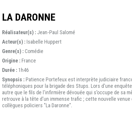
LA DARONNE
Réalisateur(s) :
Jean-Paul Salomé
Acteur(s) :
Isabelle Huppert
Genre(s) :
Comédie
Origine :
France
Durée :
1h46
Synopsis :
Patience Portefeux est interprète judiciaire franc
téléphoniques pour la brigade des Stups. Lors d'une enquête,
autre que le fils de l'infirmière dévouée qui s’occupe de sa mè
retrouve à la tête d'un immense trafic ; cette nouvelle venu
collègues policiers "La Daronne".