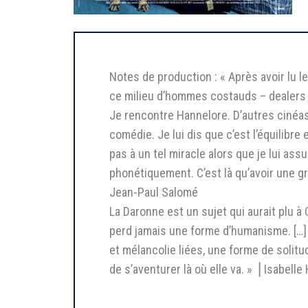
Notes de production : « Après avoir lu le
ce milieu d’hommes costauds – dealers qu
Je rencontre Hannelore. D’autres cinéast
comédie. Je lui dis que c’est l’équilibre 
pas à un tel miracle alors que je lui ass
phonétiquement. C’est là qu’avoir une gr
Jean-Paul Salomé
La Daronne est un sujet qui aurait plu à C
perd jamais une forme d’humanisme. […] I
et mélancolie liées, une forme de solitu
de s’aventurer là où elle va. » ⎥ Isabelle