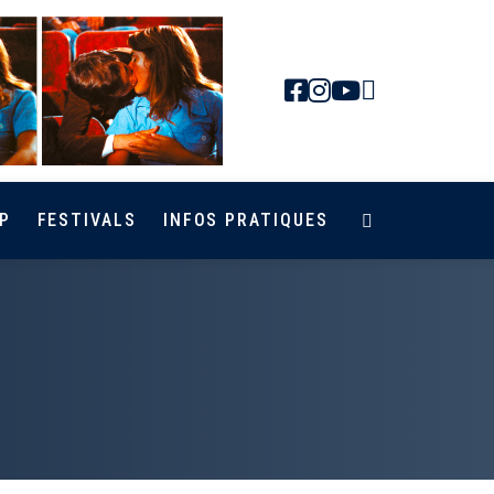
Newsletter
Facebook
Instagra
Youtub
P
FESTIVALS
INFOS PRATIQUES