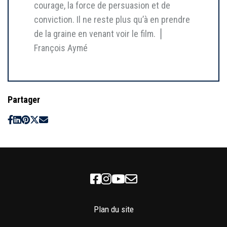
courage, la force de persuasion et de
conviction. Il ne reste plus qu’à en prendre
de la graine en venant voir le film. ⎥
François Aymé
Partager
Facebook
Instagram
Youtube
Newsletter
Plan du site