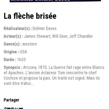
La flèche brisée
Réalisateur(s) :
Delmer Daves
Acteur(s) :
James Stewart, Will Geer, Jeff Chandler
Genre(s) :
western
Origine :
USA
Durée :
1h33
Synopsis :
Arizona, 1870. La Guerre fait rage entre Blancs
et Apaches. L'ancien éclaireur Tom rencontre le chef
Cochise et propose la paix. Un traité est signé. Mais ils
vont être trahis...
Partager