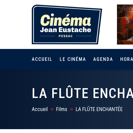
ACCUEIL
LE CINÉMA
AGENDA
HORA
LA FLÛTE ENCH
Accueil
Films
LA FLÛTE ENCHANTÉE