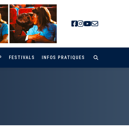
Facebook
Instagra
Youtube
Newsle
P
FESTIVALS
INFOS PRATIQUES