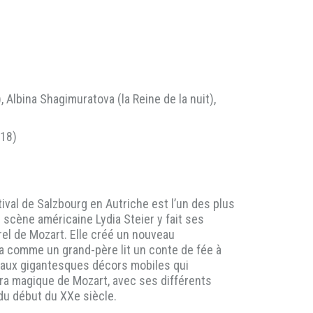
Albina Shagimuratova (la Reine de la nuit),
018)
tival de Salzbourg en Autriche est l’un des plus
 scène américaine Lydia Steier y fait ses
el de Mozart. Elle créé un nouveau
éra comme un grand-père lit un conte de fée à
é aux gigantesques décors mobiles qui
ra magique de Mozart, avec ses différents
du début du XXe siècle.