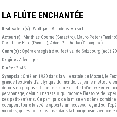
LA FLÛTE ENCHANTÉE
Réalisateur(s) :
Wolfgang Amadeus Mozart
Acteur(s) :
Matthias Goerne (Sarastro), Mauro Peter (Tamino), 
Christiane Karg (Pamina), Adam Plachetka (Papageno)…
Genre(s) :
Opéra enregistré au festival de Salzbourg (août 2
Origine :
Allemagne
Durée :
2h45
Synopsis :
Créé en 1920 dans la ville natale de Mozart, le Fes
grands festivals d’art lyrique du monde. La jeune metteure en
débuts en proposant une relecture du chef-d’œuvre intempor
personnage, celui du narrateur qui raconte l’histoire de l’op
ses petit-enfants. Ce parti pris de la mise en scène combin
occupent toute la scène apporte un nouveau regard sur l’opé
mondes, qui est ici transposé dans la bourgeoisie viennoise 