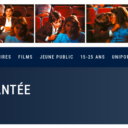
IRES
FILMS
JEUNE PUBLIC
15-25 ANS
UNIPO
ANTÉE