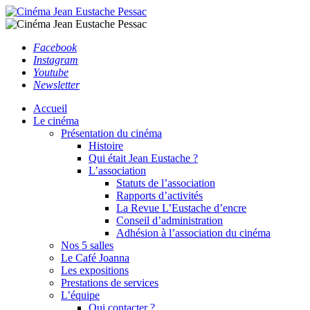
Facebook
Instagram
Youtube
Newsletter
Accueil
Le cinéma
Présentation du cinéma
Histoire
Qui était Jean Eustache ?
L’association
Statuts de l’association
Rapports d’activités
La Revue L’Eustache d’encre
Conseil d’administration
Adhésion à l’association du cinéma
Nos 5 salles
Le Café Joanna
Les expositions
Prestations de services
L’équipe
Qui contacter ?