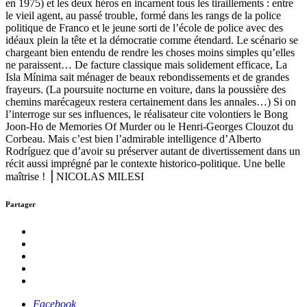
en 1975) et les deux héros en incarnent tous les tiraillements : entre
le vieil agent, au passé trouble, formé dans les rangs de la police
politique de Franco et le jeune sorti de l’école de police avec des
idéaux plein la tête et la démocratie comme étendard. Le scénario se
chargeant bien entendu de rendre les choses moins simples qu’elles
ne paraissent… De facture classique mais solidement efficace, La
Isla Mínima sait ménager de beaux rebondissements et de grandes
frayeurs. (La poursuite nocturne en voiture, dans la poussière des
chemins marécageux restera certainement dans les annales…) Si on
l’interroge sur ses influences, le réalisateur cite volontiers le Bong
Joon-Ho de Memories Of Murder ou le Henri-Georges Clouzot du
Corbeau. Mais c’est bien l’admirable intelligence d’Alberto
Rodríguez que d’avoir su préserver autant de divertissement dans un
récit aussi imprégné par le contexte historico-politique. Une belle
maîtrise ! ⎥ NICOLAS MILESI
Partager
Facebook