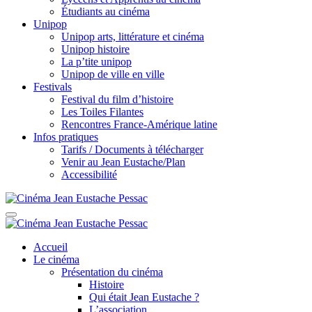
Étudiants au cinéma
Unipop
Unipop arts, littérature et cinéma
Unipop histoire
La p’tite unipop
Unipop de ville en ville
Festivals
Festival du film d’histoire
Les Toiles Filantes
Rencontres France-Amérique latine
Infos pratiques
Tarifs / Documents à télécharger
Venir au Jean Eustache/Plan
Accessibilité
Accueil
Le cinéma
Présentation du cinéma
Histoire
Qui était Jean Eustache ?
L’association