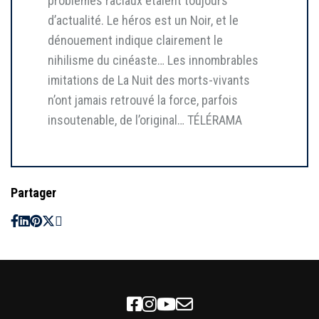
problèmes raciaux étaient toujours
d’actualité. Le héros est un Noir, et le
dénouement indique clairement le
nihilisme du cinéaste… Les innombrables
imitations de La Nuit des morts-vivants
n’ont jamais retrouvé la force, parfois
insoutenable, de l’original… TÉLÉRAMA
Partager
Facebook
Instagram
Youtube
Newsletter