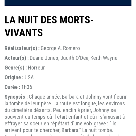
LA NUIT DES MORTS-
VIVANTS
Réalisateur(s) :
George A. Romero
Acteur(s) :
Duane Jones, Judith O'Dea, Keith Wayne
Genre(s) :
Horreur
Origine :
USA
Durée :
1h36
Synopsis :
Chaque année, Barbara et Johnny vont fleurir
la tombe de leur père. La route est longue, les environs
du cimetière déserts. Peu enclin à prier, Johnny se
souvient du temps où il était enfant et où il s'amusait à
effrayer sa soeur en répétant d'une voix grave : "Ils
arrivent pour te chercher, Barbara." La nuit tombe.