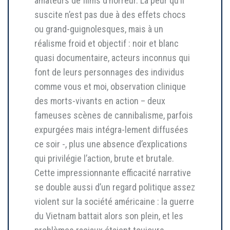
amateurs de films d’horreur. La peur qu’il
suscite n’est pas due à des effets chocs
ou grand-guignolesques, mais à un
réalisme froid et objectif : noir et blanc
quasi documentaire, acteurs inconnus qui
font de leurs personnages des individus
comme vous et moi, observation clinique
des morts-vivants en action – deux
fameuses scènes de cannibalisme, parfois
expurgées mais intégra-lement diffusées
ce soir -, plus une absence d’explications
qui privilégie l’action, brute et brutale.
Cette impressionnante efficacité narrative
se double aussi d’un regard politique assez
violent sur la société américaine : la guerre
du Vietnam battait alors son plein, et les