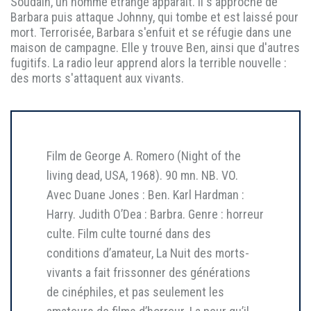
Soudain, un homme étrange apparaît. Il s'approche de
Barbara puis attaque Johnny, qui tombe et est laissé pour
mort. Terrorisée, Barbara s'enfuit et se réfugie dans une
maison de campagne. Elle y trouve Ben, ainsi que d'autres
fugitifs. La radio leur apprend alors la terrible nouvelle :
des morts s'attaquent aux vivants.
Film de George A. Romero (Night of the
living dead, USA, 1968). 90 mn. NB. VO.
Avec Duane Jones : Ben. Karl Hardman :
Harry. Judith O’Dea : Barbra. Genre : horreur
culte. Film culte tourné dans des
conditions d’amateur, La Nuit des morts-
vivants a fait frissonner des générations
de cinéphiles, et pas seulement les