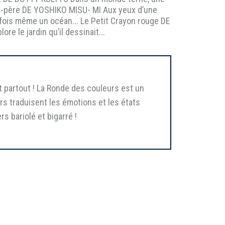
rand-père DE YOSHIKO MISU- MI Aux yeux d’une
rfois même un océan... Le Petit Crayon rouge DE
e le jardin qu’il dessinait...
t partout ! La Ronde des couleurs est un
eurs traduisent les émotions et les états
 bariolé et bigarré !