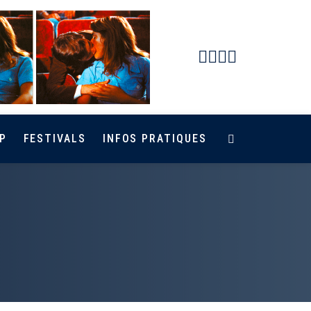
Facebook
Instagram
Youtube
Newsletter
P
FESTIVALS
INFOS PRATIQUES