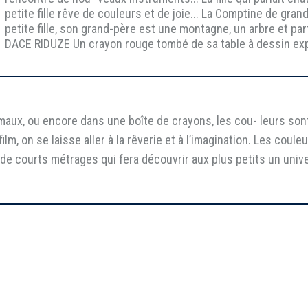
petite fille rêve de couleurs et de joie... La Comptine de g
petite fille, son grand-père est une montagne, un arbre et pa
DACE RIDUZE Un crayon rouge tombé de sa table à dessin explor
imaux, ou encore dans une boîte de crayons, les cou- leurs son
lm, on se laisse aller à la rêverie et à l’imagination. Les coul
courts métrages qui fera découvrir aux plus petits un univers