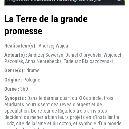
La Terre de la grande
promesse
Réalisateur(s) :
Andrzej Wajda
Acteur(s) :
Andrzej Seweryn, Daniel Olbrychski, Wojciech
Pszoniak, Anna Nehrebecka, Tadeusz Bialoszczynski
Genre(s) :
drame
Origine :
Pologne
Durée :
3h0
Synopsis :
Dans le dernier quart du XIXe siecle, trois
etudiants nourrissent des reves d'argent et de
speculation. De retour de Riga, les trois arrivistes
decident de mener a bien leurs projets en s'installant a
Lodz, cite de la laine et du coton, et symbole d'un monde