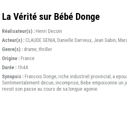
La Vérité sur Bébé Donge
Réalisateur(s) :
Henri Decoin
Acteur(s) :
CLAUDE GENIA, Danielle Darrieux, Jean Gabin, Marc
Genre(s) :
drame, thriller
Origine :
France
Durée :
1h44
Synopsis :
Francois Donge, riche industriel provincial, a ep
Sentimentalement decue, incomprise, Bebe empoisonne un jour
revoit son passe au cours de sa longue agonie.