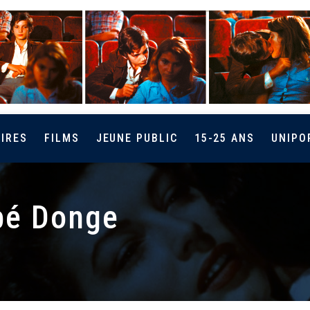
IRES
FILMS
JEUNE PUBLIC
15-25 ANS
UNIPO
ébé Donge