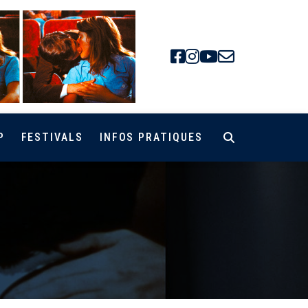
Facebook
Instagra
Youtube
Newsle
P
FESTIVALS
INFOS PRATIQUES