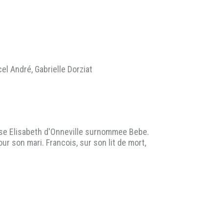
el André, Gabrielle Dorziat
ouse Elisabeth d'Onneville surnommee Bebe.
 son mari. Francois, sur son lit de mort,