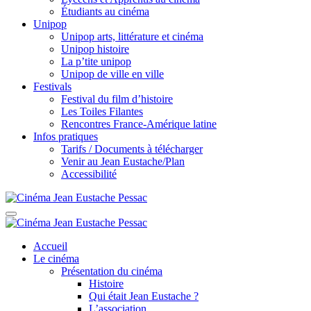
Étudiants au cinéma
Unipop
Unipop arts, littérature et cinéma
Unipop histoire
La p’tite unipop
Unipop de ville en ville
Festivals
Festival du film d’histoire
Les Toiles Filantes
Rencontres France-Amérique latine
Infos pratiques
Tarifs / Documents à télécharger
Venir au Jean Eustache/Plan
Accessibilité
Accueil
Le cinéma
Présentation du cinéma
Histoire
Qui était Jean Eustache ?
L’association