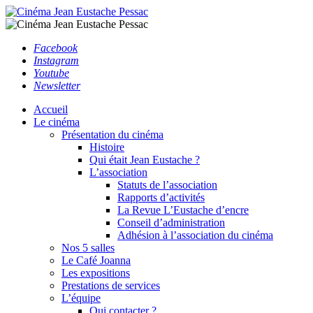
Facebook
Instagram
Youtube
Newsletter
Accueil
Le cinéma
Présentation du cinéma
Histoire
Qui était Jean Eustache ?
L’association
Statuts de l’association
Rapports d’activités
La Revue L’Eustache d’encre
Conseil d’administration
Adhésion à l’association du cinéma
Nos 5 salles
Le Café Joanna
Les expositions
Prestations de services
L’équipe
Qui contacter ?