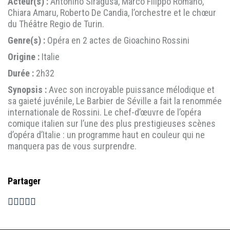
Acteur(s) :
Antonino Siragusa, Marco Filippo Romano,
Chiara Amaru, Roberto De Candia, l’orchestre et le chœur
du Théâtre Regio de Turin.
Genre(s) :
Opéra en 2 actes de Gioachino Rossini
Origine :
Italie
Durée :
2h32
Synopsis :
Avec son incroyable puissance mélodique et
sa gaieté juvénile, Le Barbier de Séville a fait la renommée
internationale de Rossini. Le chef-d’œuvre de l’opéra
comique italien sur l’une des plus prestigieuses scènes
d’opéra d’Italie : un programme haut en couleur qui ne
manquera pas de vous surprendre.
Partager