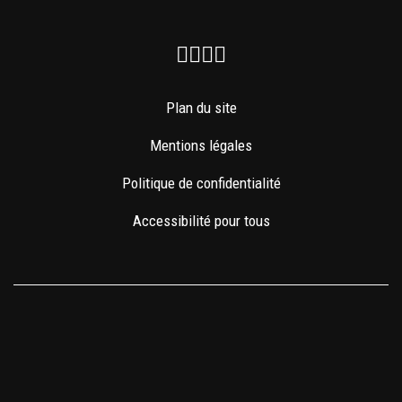
Facebook
Instagram
Youtube
Newsletter
Plan du site
Mentions légales
Politique de confidentialité
Accessibilité pour tous