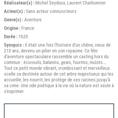
Réalisateur(s) :
Michel Seydoux, Laurent Charbonnier
Acteur(s) :
Sans acteur connuscteurs
Genre(s) :
Aventure
Origine :
France
Durée :
1h20
Synopsis :
Il était une fois l’histoire d’un chêne, vieux de
210 ans, devenu un pilier en son royaume. Ce film
d’aventure spectaculaire rassemble un casting hors du
commun : écureuils, balanins, geais, fourmis, mulots….
Tout ce petit monde vibrant, vrombissant et merveilleux
scelle sa destinée autour de cet arbre majestueux qui les
accueille, les nourrit, les protège de ses racines jusqu’à
sa cime. Une ode poétique à la vie où la nature est seule à
s’exprimer.