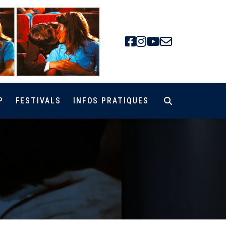
Facebook
Instagra
Youtube
Newsle
P
FESTIVALS
INFOS PRATIQUES