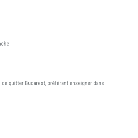
ache
e de quitter Bucarest, préférant enseigner dans