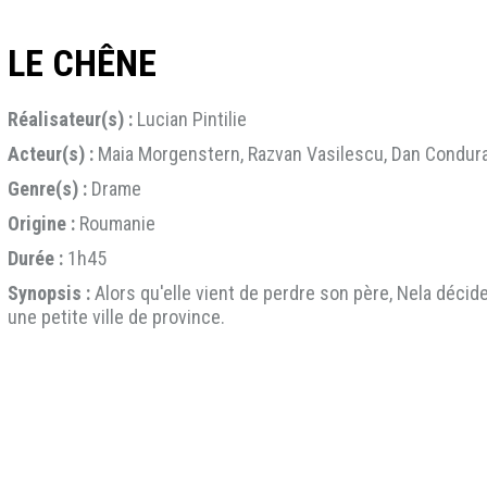
LE CHÊNE
Réalisateur(s) :
Lucian Pintilie
Acteur(s) :
Maia Morgenstern, Razvan Vasilescu, Dan Condur
Genre(s) :
Drame
Origine :
Roumanie
Durée :
1h45
Synopsis :
Alors qu'elle vient de perdre son père, Nela décid
une petite ville de province.