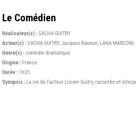
Le Comédien
Réalisateur(s) :
SACHA GUITRY
Acteur(s) :
SACHA GUITRY, Jacques Baumer, LANA MARCONI,
Genre(s) :
comédie dramatique
Origine :
France
Durée :
1h35
Synopsis :
La vie de l'acteur Lucien Guitry, racontée et interp