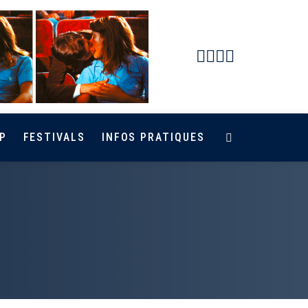
Facebook
Instagram
Youtube
Newsletter
P
FESTIVALS
INFOS PRATIQUES