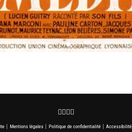
Facebook
Instagram
Youtube
Newsletter
ite
Mentions légales
Politique de confidentialité
Accessibilité