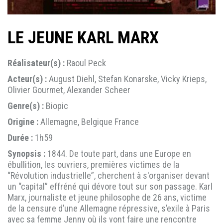
LE JEUNE KARL MARX
Réalisateur(s) :
Raoul Peck
Acteur(s) :
August Diehl, Stefan Konarske, Vicky Krieps,
Olivier Gourmet, Alexander Scheer
Genre(s) :
Biopic
Origine :
Allemagne, Belgique France
Durée :
1h59
Synopsis :
1844. De toute part, dans une Europe en
ébullition, les ouvriers, premières victimes de la
“Révolution industrielle”, cherchent à s'organiser devant
un “capital” effréné qui dévore tout sur son passage. Karl
Marx, journaliste et jeune philosophe de 26 ans, victime
de la censure d’une Allemagne répressive, s’exile à Paris
avec sa femme Jenny où ils vont faire une rencontre