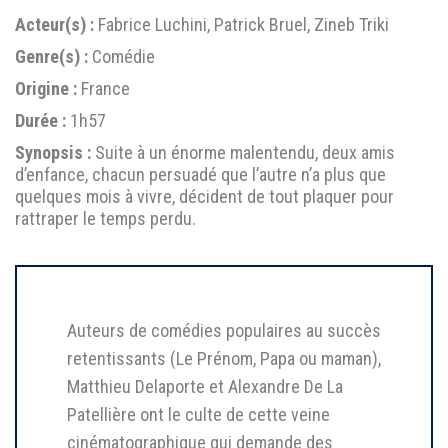
Acteur(s) :
Fabrice Luchini, Patrick Bruel, Zineb Triki
Genre(s) :
Comédie
Origine :
France
Durée :
1h57
Synopsis :
Suite à un énorme malentendu, deux amis
d’enfance, chacun persuadé que l’autre n’a plus que
quelques mois à vivre, décident de tout plaquer pour
rattraper le temps perdu.
Auteurs de comédies populaires au succès
retentissants (Le Prénom, Papa ou maman),
Matthieu Delaporte et Alexandre De La
Patellière ont le culte de cette veine
cinématographique qui demande des