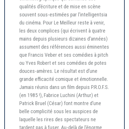
qualités d’écriture et de mise en scène
souvent sous-estimées par l’intelligentsia
du cinéma. Pour Le Meilleur reste à venir,
les deux complices (qui écrivent à quatre
mains depuis plusieurs dizaines d’années)
assument des références aussi éminentes
que Francis Veber et ses comédies à pitch
ou Yves Robert et ses comédies de potes
douces-amères. Le résultat est d’une
grande efficacité comique et émotionnelle.
Jamais réunis dans un film depuis P.R.O.F.S.
(en 1985 !), Fabrice Luchini (Arthur) et
Patrick Bruel (César) font montre d’une
belle complicité sous les auspices de
laquelle les rires des spectateurs ne
tardent pas à fuser. Au-delà de l’énorme