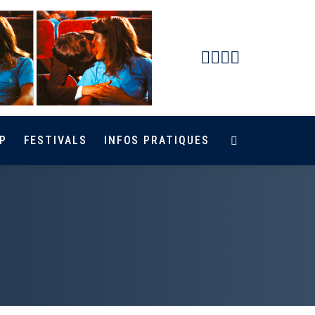
Facebook
Instagram
Youtube
Newsletter
P
FESTIVALS
INFOS PRATIQUES