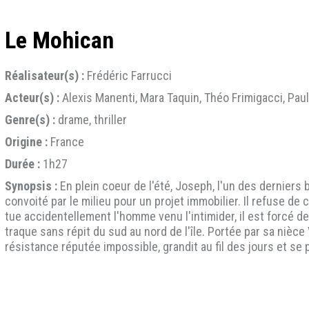
Le Mohican
Réalisateur(s) :
Frédéric Farrucci
Acteur(s) :
Alexis Manenti, Mara Taquin, Théo Frimigacci, Pau
Genre(s) :
drame, thriller
Origine :
France
Durée :
1h27
Synopsis :
En plein coeur de l'été, Joseph, l'un des derniers b
convoité par le milieu pour un projet immobilier. Il refuse de 
tue accidentellement l'homme venu l'intimider, il est forcé de 
traque sans répit du sud au nord de l'île. Portée par sa nièc
résistance réputée impossible, grandit au fil des jours et se 