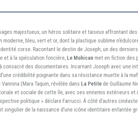
ges majestueux, un héros solitaire et taiseux affrontant des 
moderne, bleu, vert et or, dont la plastique sublime n’édulcore
’identité corse. Racontant le destin de Joseph, un des derniers
e et à la spéculation foncière,
Le Mohican
met en fiction des
déjà consacré des documentaires. Incarnant Joseph avec une in
 d’une crédibilité poignante dans sa résistance muette à la ma
e Vannina (Mara Taquin, révélée dans
La Petite
de Guillaume Nic
oriale et sociale de cette île, avec ses ennemis extérieurs et 
spective politique » déclare Farrucci. À côté d’autres cinéa
t singulier de la naissance d’une icône identitaire enfantée gr