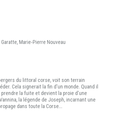
l Garatte, Marie-Pierre Nouveau
ergers du littoral corse, voit son terrain
céder. Cela signerait la fin d'un monde. Quand il
prendre la fuite et devient la proie d'une
e Vannina, la légende de Joseph, incarnant une
propage dans toute la Corse...