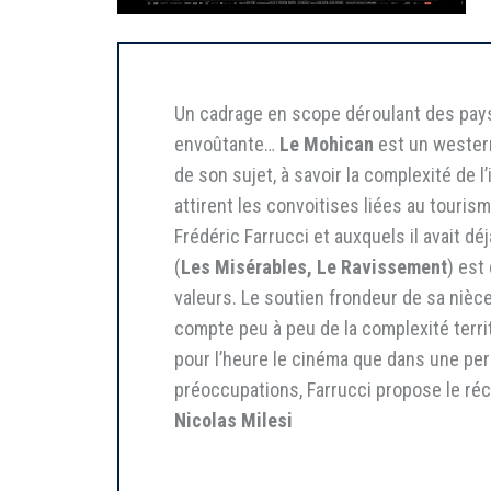
Un cadrage en scope déroulant des paysa
envoûtante…
Le Mohican
est un western 
de son sujet, à savoir la complexité de l
attirent les convoitises liées au tourism
Frédéric Farrucci et auxquels il avait 
(
Les Misérables, Le Ravissement
) est
valeurs. Le soutien frondeur de sa nièc
compte peu à peu de la complexité territ
pour l’heure le cinéma que dans une per
préoccupations, Farrucci propose le réci
Nicolas Milesi