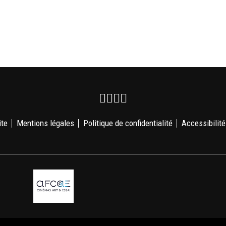
Facebook
Instagram
Youtube
Newsletter
ite
Mentions légales
Politique de confidentialité
Accessibilité