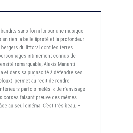
bandits sans foi ni loi sur une musique
 en rien la belle âpreté et la profondeur
 bergers du littoral dont les terres
 personnages intimement connus de
tensité remarquable, Alexis Manenti
fia et dans sa pugnacité à défendre ses
loux), permet au récit de rendre
intérieurs parfois mêlés. « Je n’envisage
stes corses faisant preuve des mêmes
âce au seul cinéma. C’est très beau. –