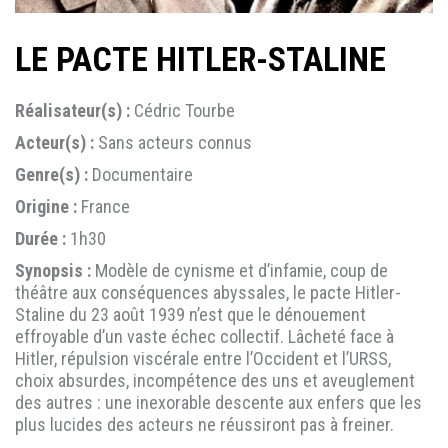
LE PACTE HITLER-STALINE
Réalisateur(s) :
Cédric Tourbe
Acteur(s) :
Sans acteurs connus
Genre(s) :
Documentaire
Origine :
France
Durée :
1h30
Synopsis :
Modèle de cynisme et d’infamie, coup de
théâtre aux conséquences abyssales, le pacte Hitler-
Staline du 23 août 1939 n’est que le dénouement
effroyable d’un vaste échec collectif. Lâcheté face à
Hitler, répulsion viscérale entre l’Occident et l’URSS,
choix absurdes, incompétence des uns et aveuglement
des autres : une inexorable descente aux enfers que les
plus lucides des acteurs ne réussiront pas à freiner.