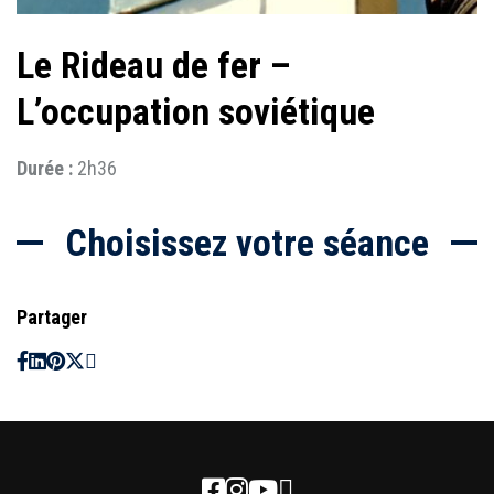
Le Rideau de fer –
L’occupation soviétique
Durée :
2h36
Choisissez votre séance
Partager
Newsletter
Facebook
Instagram
Youtube