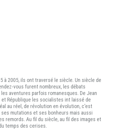
 à 2005, ils ont traversé le siècle. Un siècle de
rendez-vous furent nombreux, les débats
 Et les aventures parfois romanesques. De Jean
 et République les socialistes int laissé de
al au réel, de révolution en évolution, c'est
ec ses mutations et ses bonheurs mais aussi
s remords. Au fil du siècle, au fil des images et
 du temps des cerises.