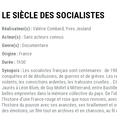
LE SIÈCLE DES SOCIALISTES
Réalisateur(s) :
Valérie Combard, Yves Jeuland
Acteur(s) :
Sans acteurs connus
Genre(s) :
Documentaire
Origine :
France
Durée :
1h50
Synopsis :
Les socialistes français sont centenaires : de 1905
conquêtes et de désillusions, de guerres et de grèves. Les 
violents, les convictions ardentes, les trahisons cruelles...
Jaurès à Léon Blum, de Guy Mollet à Mitterrand, entre Bastille
belles empreintes dans la mémoire collective du pays. De l'idé
l'histoire d'une France rouge et rose que nous revivons, av
l'histoire du pouvoir avec ses avancées, ses tiraillement et se
des émotions, un film tout en archives et en chansons, au fil