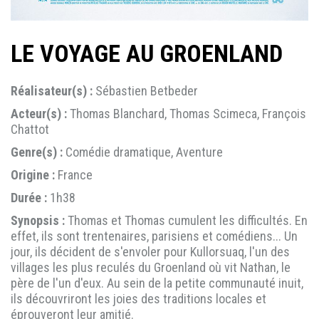
LE VOYAGE AU GROENLAND
Réalisateur(s) :
Sébastien Betbeder
Acteur(s) :
Thomas Blanchard, Thomas Scimeca, François
Chattot
Genre(s) :
Comédie dramatique, Aventure
Origine :
France
Durée :
1h38
Synopsis :
Thomas et Thomas cumulent les difficultés. En
effet, ils sont trentenaires, parisiens et comédiens... Un
jour, ils décident de s'envoler pour Kullorsuaq, l'un des
villages les plus reculés du Groenland où vit Nathan, le
père de l'un d'eux. Au sein de la petite communauté inuit,
ils découvriront les joies des traditions locales et
éprouveront leur amitié.