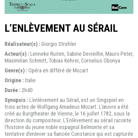
L’ENLÈVEMENT AU SÉRAIL
Réalisateur(s) :
Giorgio Strehler
Acteur(s) :
Lenneke Ruiten, Sabine Devieilhe, Mauro Peter,
Maximilian Schmitt, Tobias Kehrer, Cornelius Obonya
Genre(s) :
Opéra en différé de Mozart
Origine :
Italie
Durée :
2h40
Synopsis :
L’enlèvement au Sérail, est un Singspiel en
trois actes de Wolfgang Amadeus Mozart. L’œuvre a été
créé au Burgtheater de Vienne, le 16 juillet 1782, sous la
direction du compositeur. L’Enlèvement au sérail raconte
l’histoire du jeune noble espagnol Belmonte et sa
tentative d’enlever sa fiancée Constance qui est capturée