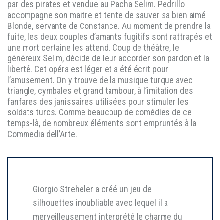
par des pirates et vendue au Pacha Selim. Pedrillo
accompagne son maitre et tente de sauver sa bien aimé
Blonde, servante de Constance. Au moment de prendre la
fuite, les deux couples d’amants fugitifs sont rattrapés et
une mort certaine les attend. Coup de théâtre, le
généreux Selim, décide de leur accorder son pardon et la
liberté. Cet opéra est léger et a été écrit pour
l’amusement. On y trouve de la musique turque avec
triangle, cymbales et grand tambour, à l’imitation des
fanfares des janissaires utilisées pour stimuler les
soldats turcs. Comme beaucoup de comédies de ce
temps-là, de nombreux éléments sont empruntés à la
Commedia dell’Arte.
Giorgio Streheler a créé un jeu de
silhouettes inoubliable avec lequel il a
merveilleusement interprété le charme du