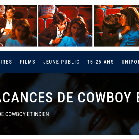
IRES
FILMS
JEUNE PUBLIC
15-25 ANS
UNIPO
ACANCES DE COWBOY E
DE COWBOY ET INDIEN