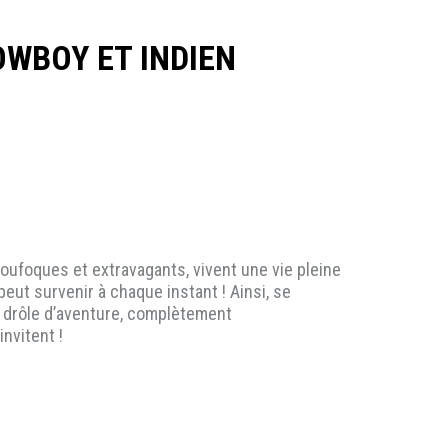
WBOY ET INDIEN
foques et extravagants, vivent une vie pleine
eut survenir à chaque instant ! Ainsi, se
e drôle d’aventure, complètement
nvitent !