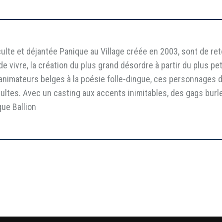
culte et déjantée Panique au Village créée en 2003, sont de ret
e vivre, la création du plus grand désordre à partir du plus pe
 animateurs belges à la poésie folle-dingue, ces personnages 
ultes. Avec un casting aux accents inimitables, des gags bur
que Ballion