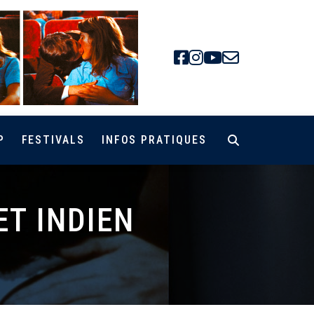
Facebook
Instagra
Youtube
Newsle
P
FESTIVALS
INFOS PRATIQUES
T INDIEN