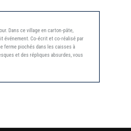
our. Dans ce village en carton-pâte,
tit événement. Co-écrit et co-réalisé par
de ferme piochés dans les caisses à
lesques et des répliques absurdes, vous