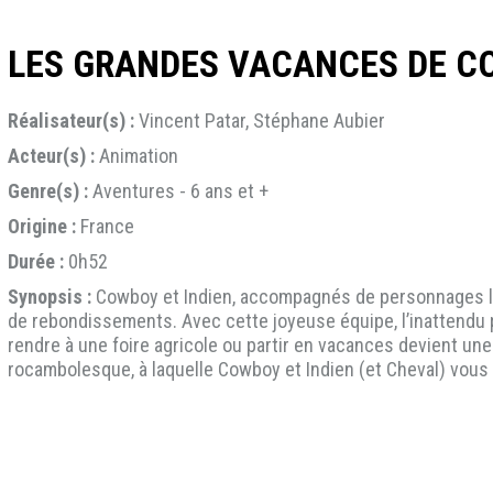
LES GRANDES VACANCES DE CO
Réalisateur(s) :
Vincent Patar, Stéphane Aubier
Acteur(s) :
Animation
Genre(s) :
Aventures - 6 ans et +
Origine :
France
Durée :
0h52
Synopsis :
Cowboy et Indien, accompagnés de personnages lou
de rebondissements. Avec cette joyeuse équipe, l’inattendu p
rendre à une foire agricole ou partir en vacances devient un
rocambolesque, à laquelle Cowboy et Indien (et Cheval) vous i