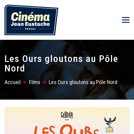
Les Ours gloutons au Pôle
Nord
Accueil
Films
Les Ours gloutons au Pôle Nord