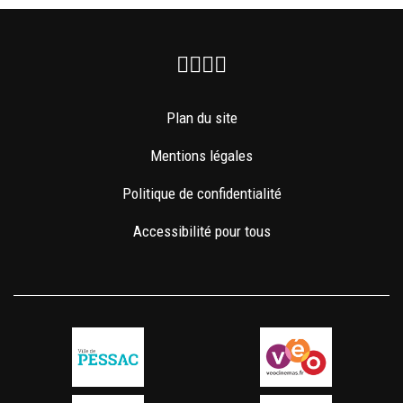
Facebook
Instagram
Youtube
Newsletter
Plan du site
Mentions légales
Politique de confidentialité
Accessibilité pour tous