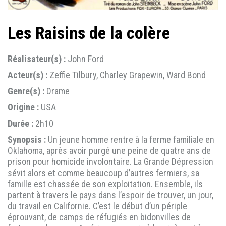
Les Raisins de la colère
Réalisateur(s) :
John Ford
Acteur(s) :
Zeffie Tilbury, Charley Grapewin, Ward Bond
Genre(s) :
Drame
Origine :
USA
Durée :
2h10
Synopsis :
Un jeune homme rentre à la ferme familiale en
Oklahoma, après avoir purgé une peine de quatre ans de
prison pour homicide involontaire. La Grande Dépression
sévit alors et comme beaucoup d’autres fermiers, sa
famille est chassée de son exploitation. Ensemble, ils
partent à travers le pays dans l’espoir de trouver, un jour,
du travail en Californie. C’est le début d’un périple
éprouvant, de camps de réfugiés en bidonvilles de