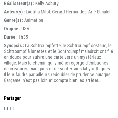
Réalisateur(s) :
Kelly Asbury
Acteur(s) :
Laëtitia Milot, Gérard Hernandez, Arié Elmaleh
Genre(s) :
Animation
Origine :
USA
Durée :
1h35
Synopsis :
La Schtroumpfette, le Schtroumpf costaud, le
Schtroumpf à lunettes et le Schtroumpf maladroit ont filé
en douce pour suivre une carte vers un mystérieux
village. Mais le chemin qui y mène regorge d'embuches,
de créatures magiques et de souterrains labyrinthiques.
Il leur faudra par ailleurs redoubler de prudence puisque
Gargamel n'est pas loin et compte bien les arrêter.
Partager