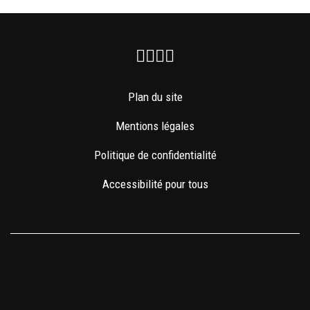
Facebook
Instagram
Youtube
Newsletter
Plan du site
Mentions légales
Politique de confidentialité
Accessibilité pour tous