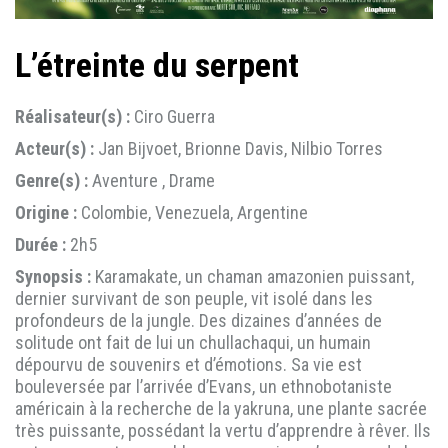
L’étreinte du serpent
Réalisateur(s) :
Ciro Guerra
Acteur(s) :
Jan Bijvoet, Brionne Davis, Nilbio Torres
Genre(s) :
Aventure , Drame
Origine :
Colombie, Venezuela, Argentine
Durée :
2h5
Synopsis :
Karamakate, un chaman amazonien puissant,
dernier survivant de son peuple, vit isolé dans les
profondeurs de la jungle. Des dizaines d’années de
solitude ont fait de lui un chullachaqui, un humain
dépourvu de souvenirs et d’émotions. Sa vie est
bouleversée par l’arrivée d’Evans, un ethnobotaniste
américain à la recherche de la yakruna, une plante sacrée
très puissante, possédant la vertu d’apprendre à rêver. Ils