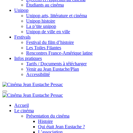
Étudiants au cinéma
Unipop
Unipop arts, littérature et cinéma
Unipop histoire
La p’tite unipop
Unipop de ville en ville
Festivals
Festival du film d’histoire
Les Toiles Filantes
Rencontres France-Amérique latine
Infos pratiques
Tarifs / Documents à télécharger
Venir au Jean Eustache/Plan
Accessibilité
Accueil
Le cinéma
Présentation du cinéma
Histoire
Qui était Jean Eustache ?
L’association