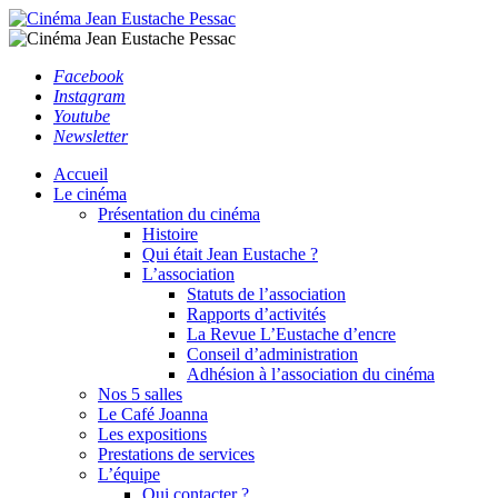
Facebook
Instagram
Youtube
Newsletter
Accueil
Le cinéma
Présentation du cinéma
Histoire
Qui était Jean Eustache ?
L’association
Statuts de l’association
Rapports d’activités
La Revue L’Eustache d’encre
Conseil d’administration
Adhésion à l’association du cinéma
Nos 5 salles
Le Café Joanna
Les expositions
Prestations de services
L’équipe
Qui contacter ?