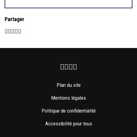
Partager
Facebook
Instagram
Youtube
Newsletter
Plan du site
Mentions légales
Politique de confidentialité
Accessibilité pour tous