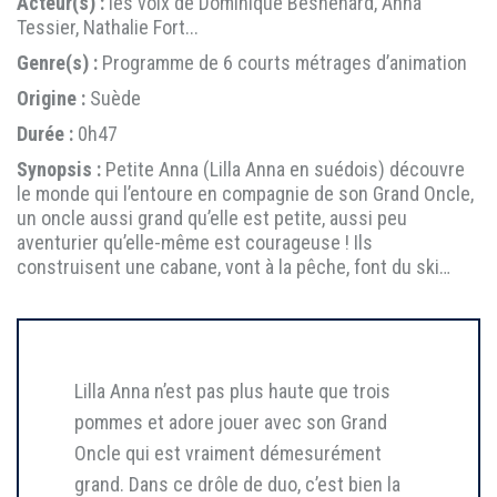
Acteur(s) :
les voix de Dominique Besnehard, Anna
Tessier, Nathalie Fort...
Genre(s) :
Programme de 6 courts métrages d’animation
Origine :
Suède
Durée :
0h47
Synopsis :
Petite Anna (Lilla Anna en suédois) découvre
le monde qui l’entoure en compagnie de son Grand Oncle,
un oncle aussi grand qu’elle est petite, aussi peu
aventurier qu’elle-même est courageuse ! Ils
construisent une cabane, vont à la pêche, font du ski…
Lilla Anna n’est pas plus haute que trois
pommes et adore jouer avec son Grand
Oncle qui est vraiment démesurément
grand. Dans ce drôle de duo, c’est bien la