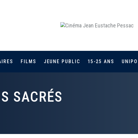
AIRES
FILMS
JEUNE PUBLIC
15-25 ANS
UNIPO
NS SACRÉS