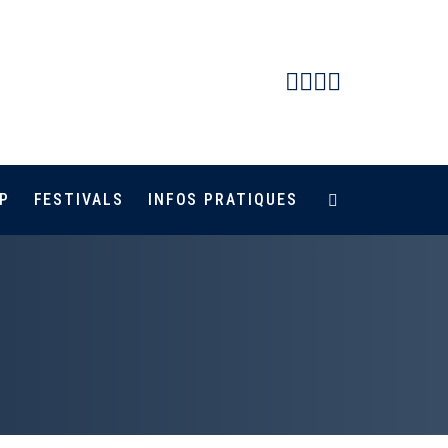
Facebook
Instagram
Youtube
Newsletter
P
FESTIVALS
INFOS PRATIQUES