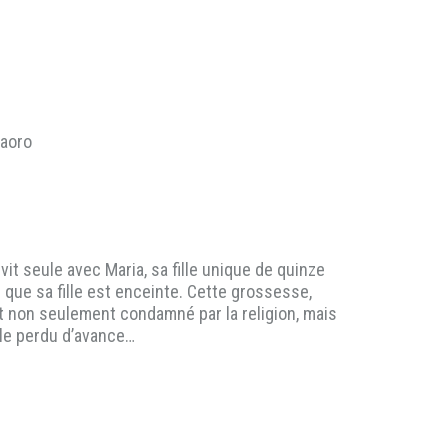
jaoro
t seule avec Maria, sa fille unique de quinze
 que sa fille est enceinte. Cette grossesse,
t non seulement condamné par la religion, mais
ble perdu d’avance…