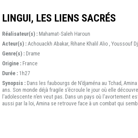
LINGUI, LES LIENS SACRÉS
Réalisateur(s) :
Mahamat-Saleh Haroun
Acteur(s) :
Achouackh Abakar, Rihane Khalil Alio , Youssouf D
Genre(s) :
Drame
Origine :
France
Durée :
1h27
Synopsis :
Dans les faubourgs de N’djaména au Tchad, Amina vi
ans. Son monde déjà fragile s’écroule le jour où elle découvre
l'adolescente n’en veut pas. Dans un pays où l'avortement es
aussi par la loi, Amina se retrouve face à un combat qui sem