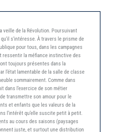
a veille de la Révolution. Poursuivant
qu’il s’intéresse. À travers le prisme de
 publique pour tous, dans les campagnes
it ressentir la méfiance instinctive des
sont toujours présentes dans la
 l’état lamentable de la salle de classe
e et meuble sommairement. Comme dans
uit dans l’exercice de son métier
ce de transmettre son amour pour le
ents et enfants que les valeurs de la
l’intérêt qu’elle suscite petit à petit.
ements au cours des saisons (paysages
nnent juste, et surtout une distribution