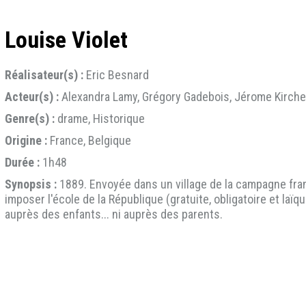
Louise Violet
Réalisateur(s) :
Eric Besnard
Acteur(s) :
Alexandra Lamy, Grégory Gadebois, Jérome Kircher
Genre(s) :
drame, Historique
Origine :
France, Belgique
Durée :
1h48
Synopsis :
1889. Envoyée dans un village de la campagne frança
imposer l'école de la République (gratuite, obligatoire et laïq
auprès des enfants... ni auprès des parents.