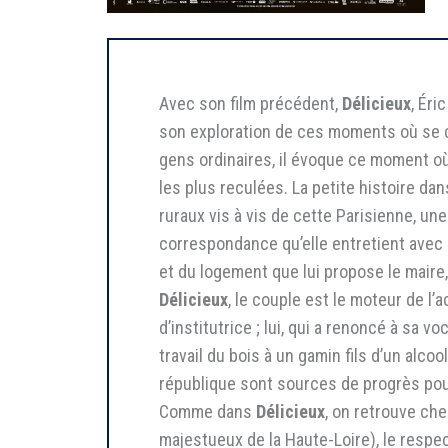
Avec son film précédent,
Délicieux
, Éri
son exploration de ces moments où se cons
gens ordinaires, il évoque ce moment où 
les plus reculées. La petite histoire dan
ruraux vis à vis de cette Parisienne, u
correspondance qu’elle entretient avec 
et du logement que lui propose le maire
Délicieux
, le couple est le moteur de l’
d’institutrice ; lui, qui a renoncé à sa
travail du bois à un gamin fils d’un alco
république sont sources de progrès pour 
Comme dans
Délicieux
, on retrouve ch
majestueux de la Haute-Loire), le respec