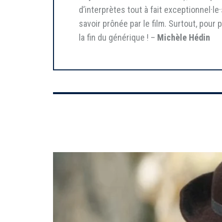
d’interprètes tout à fait exceptionnel·le·
savoir prônée par le film. Surtout, pour
la fin du générique ! –
Michèle Hédin