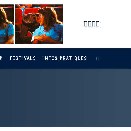
Facebook
Instagram
Youtube
Newsletter
P
FESTIVALS
INFOS PRATIQUES