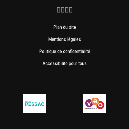
Facebook
Instagram
Youtube
Newsletter
Plan du site
Mentions légales
Politique de confidentialité
Accessibilité pour tous