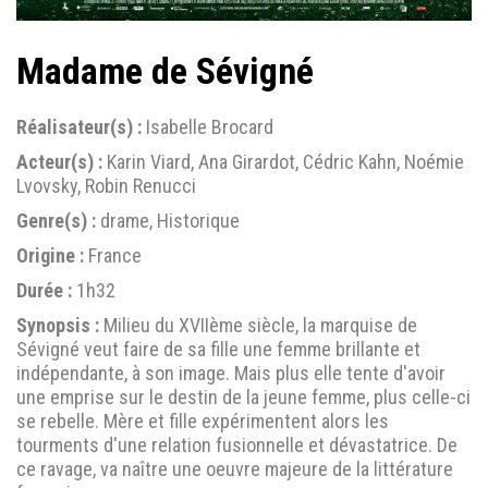
Madame de Sévigné
Réalisateur(s) :
Isabelle Brocard
Acteur(s) :
Karin Viard, Ana Girardot, Cédric Kahn, Noémie
Lvovsky, Robin Renucci
Genre(s) :
drame, Historique
Origine :
France
Durée :
1h32
Synopsis :
Milieu du XVIIème siècle, la marquise de
Sévigné veut faire de sa fille une femme brillante et
indépendante, à son image. Mais plus elle tente d'avoir
une emprise sur le destin de la jeune femme, plus celle-ci
se rebelle. Mère et fille expérimentent alors les
tourments d'une relation fusionnelle et dévastatrice. De
ce ravage, va naître une oeuvre majeure de la littérature