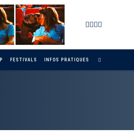
Facebook
Instagram
Youtube
Newsletter
P
FESTIVALS
INFOS PRATIQUES