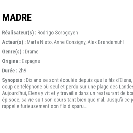
MADRE
Réalisateur(s) :
Rodrigo Sorogoyen
Acteur(s) :
Marta Nieto, Anne Consigny, Alex Brendemühl
Genre(s) :
Drame
Origine :
Espagne
Durée :
2h9
Synopsis :
Dix ans se sont écoulés depuis que le fils d’Elena,
coup de téléphone où seul et perdu sur une plage des Landes, il
Aujourd’hui, Elena y vit et y travaille dans un restaurant de 
épisode, sa vie suit son cours tant bien que mal. Jusqu’à ce j
rappelle furieusement son fils disparu…