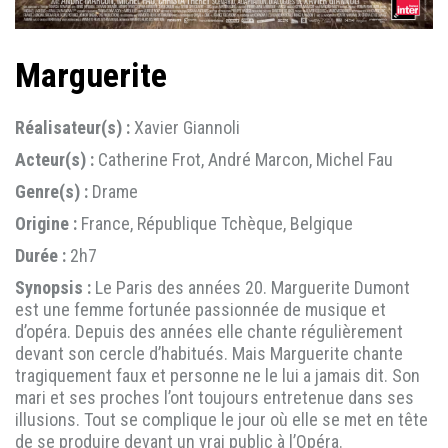
Marguerite
Réalisateur(s) :
Xavier Giannoli
Acteur(s) :
Catherine Frot, André Marcon, Michel Fau
Genre(s) :
Drame
Origine :
France, République Tchèque, Belgique
Durée :
2h7
Synopsis :
Le Paris des années 20. Marguerite Dumont
est une femme fortunée passionnée de musique et
d’opéra. Depuis des années elle chante régulièrement
devant son cercle d’habitués. Mais Marguerite chante
tragiquement faux et personne ne le lui a jamais dit. Son
mari et ses proches l’ont toujours entretenue dans ses
illusions. Tout se complique le jour où elle se met en tête
de se produire devant un vrai public à l’Opéra.