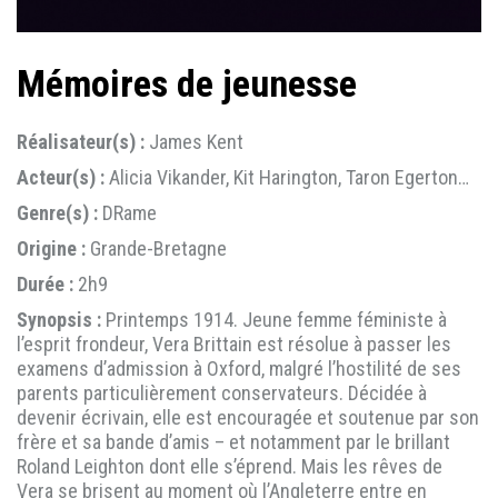
Mémoires de jeunesse
Réalisateur(s) :
James Kent
Acteur(s) :
Alicia Vikander, Kit Harington, Taron Egerton…
Genre(s) :
DRame
Origine :
Grande-Bretagne
Durée :
2h9
Synopsis :
Printemps 1914. Jeune femme féministe à
l’esprit frondeur, Vera Brittain est résolue à passer les
examens d’admission à Oxford, malgré l’hostilité de ses
parents particulièrement conservateurs. Décidée à
devenir écrivain, elle est encouragée et soutenue par son
frère et sa bande d’amis – et notamment par le brillant
Roland Leighton dont elle s’éprend. Mais les rêves de
Vera se brisent au moment où l’Angleterre entre en