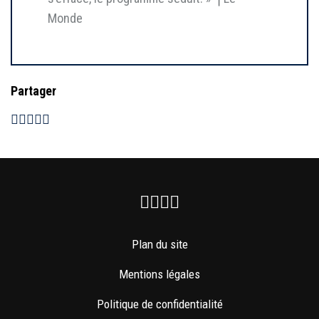
Monde
Partager
Facebook
Instagram
Youtube
Newsletter
Plan du site
Mentions légales
Politique de confidentialité