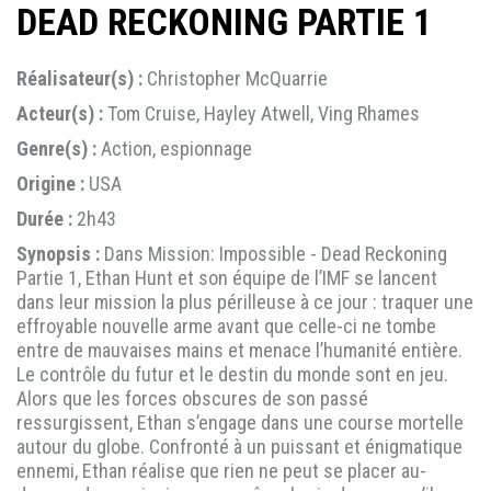
DEAD RECKONING PARTIE 1
Réalisateur(s) :
Christopher McQuarrie
Acteur(s) :
Tom Cruise, Hayley Atwell, Ving Rhames
Genre(s) :
Action, espionnage
Origine :
USA
Durée :
2h43
Synopsis :
Dans Mission: Impossible - Dead Reckoning
Partie 1, Ethan Hunt et son équipe de l’IMF se lancent
dans leur mission la plus périlleuse à ce jour : traquer une
effroyable nouvelle arme avant que celle-ci ne tombe
entre de mauvaises mains et menace l’humanité entière.
Le contrôle du futur et le destin du monde sont en jeu.
Alors que les forces obscures de son passé
ressurgissent, Ethan s’engage dans une course mortelle
autour du globe. Confronté à un puissant et énigmatique
ennemi, Ethan réalise que rien ne peut se placer au-