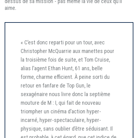
dessus de sa mission - pas même la vie de ceux qu’il
aime.
« C’est donc reparti pour un tour, avec
Christopher McQuarrie aux manettes pour
la troisième fois de suite, et Tom Cruise,
alias l’agent Ethan Hunt, 61 ans, belle
forme, charme efficient. À peine sorti du
retour en fanfare de Top Gun, le
sexagénaire nous livre donc la septième
mouture de M : I, qui fait de nouveau
triompher un cinéma d’action hyper-
incarné, hyper-spectaculaire, hyper-
physique, sans oublier d’être séduisant. Il
est probable, à cet égard, que cet indice de