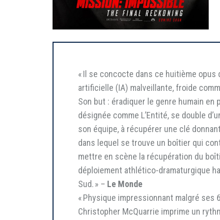
« Il se concocte dans ce huitième opus
artificielle (IA) malveillante, froide com
Son but : éradiquer le genre humain en 
désignée comme L’Entité, se double d’un
son équipe, à récupérer une clé donnant 
dans lequel se trouve un boîtier qui con
mettre en scène la récupération du boîtie
déploiement athlético-dramaturgique hab
Sud. » –
Le Monde
« Physique impressionnant malgré ses 6
Christopher McQuarrie imprime un rythme