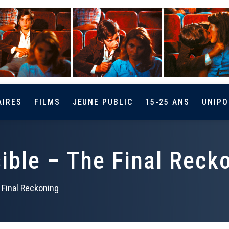
AIRES
FILMS
JEUNE PUBLIC
15-25 ANS
UNIPO
ible – The Final Reck
 Final Reckoning