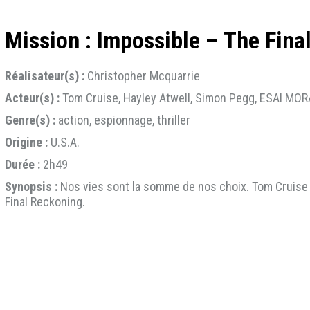
Mission : Impossible – The Fina
Réalisateur(s) :
Christopher Mcquarrie
Acteur(s) :
Tom Cruise, Hayley Atwell, Simon Pegg, ESAI MO
Genre(s) :
action, espionnage, thriller
Origine :
U.S.A.
Durée :
2h49
Synopsis :
Nos vies sont la somme de nos choix. Tom Cruise 
Final Reckoning.