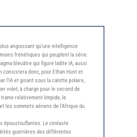
plus angoissant qu’une intelligence
u moins frénétiques qui peuplent la série.
gma bleuâtre qui figure ladite IA, aussi
n consistera donc, pour Ethan Hunt et
l’IA et gisant sous la calotte polaire,
ier volet, à charge pour le second de
 trame relativement limpide, le
et les sommets aériens de l’Afrique du
s époustouflantes. Le cinéaste
éités guerrières des différentes