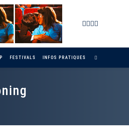
Facebook
Instagram
Youtube
Newsletter
P
FESTIVALS
INFOS PRATIQUES
oning