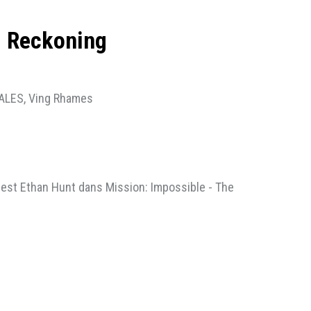
l Reckoning
RALES, Ving Rhames
est Ethan Hunt dans Mission: Impossible - The