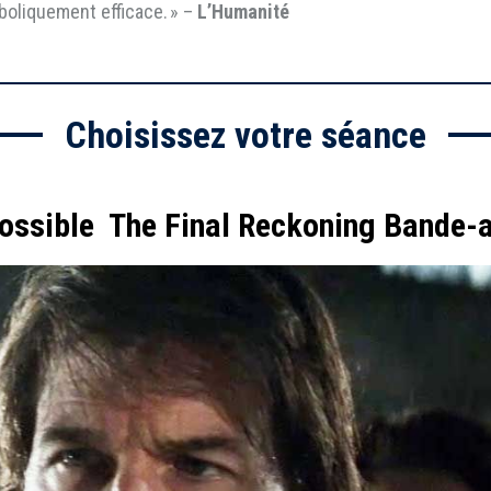
boliquement efficace. » –
L’Humanité
Choisissez votre séance
ossible  The Final Reckoning Bande-