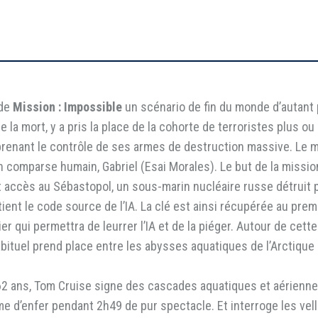
 de
Mission : Impossible
un scénario de fin du monde d’autant 
me la mort, y a pris la place de la cohorte de terroristes plus o
prenant le contrôle de ses armes de destruction massive. Le ma
 comparse humain, Gabriel (Esai Morales). Le but de la missio
accès au Sébastopol, un sous-marin nucléaire russe détruit par 
tient le code source de l’IA. La clé est ainsi récupérée au prem
r qui permettra de leurrer l’IA et de la piéger. Autour de cette
ituel prend place entre les abysses aquatiques de l’Arctique 
2 ans, Tom Cruise signe des cascades aquatiques et aérienne
 d’enfer pendant 2h49 de pur spectacle. Et interroge les vell